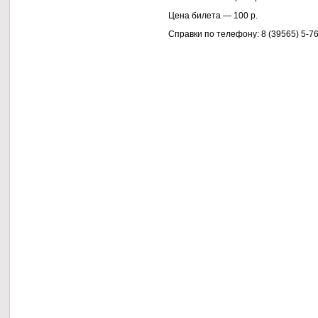
Цена
билета —
100 р.
Справки по телефону:
8 (39565) 5-7