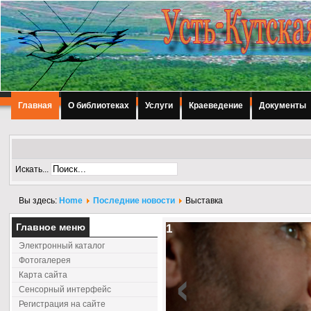
Главная
О библиотеках
Услуги
Краеведение
Документы
Искать...
Вы здесь:
Home
Последние новости
Выставка
2
Главное меню
Электронный каталог
‹
Фотогалерея
Карта сайта
Сенсорный интерфейс
Регистрация на сайте