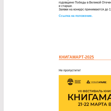
годовщине Победы
в Великой
Отече
и старше.
Заявки
на конкурс
принимаются до
1
Ссылка
на положение.
КНИГАМАРТ-2025
Не пропустите!