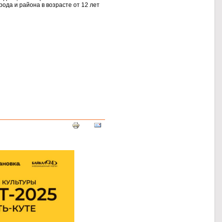
рода
и района
в возрасте
от
12 лет