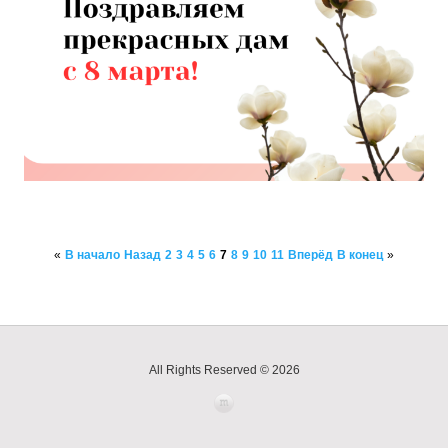
«
В начало
Назад
2
3
4
5
6
7
8
9
10
11
Вперёд
В конец
»
All Rights Reserved © 2026