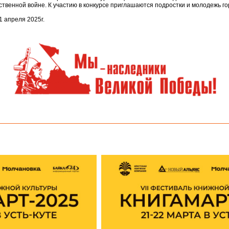
ственной войне.
К участию
в конкурсе
приглашаются подростки
и молодежь
го
1 апреля
2025г.