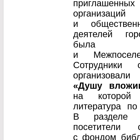
приглашенных
организаций
и обществен
деятелей гор
была
и Межпоселе
Сотрудники 
организовал
«Душу вложи
на которой
б
литература п
В разделе
посетители 
с фондом
библ