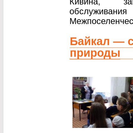
Кивина, за
обслужи
Межпоселенчес
Байкал — 
природы