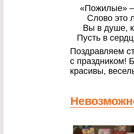
«Пожилые» 
Слово это 
Вы
в душе,
к
Пусть
в серд
Поздравляем с
с праздником!
Б
красивы, веселы
Невозможн