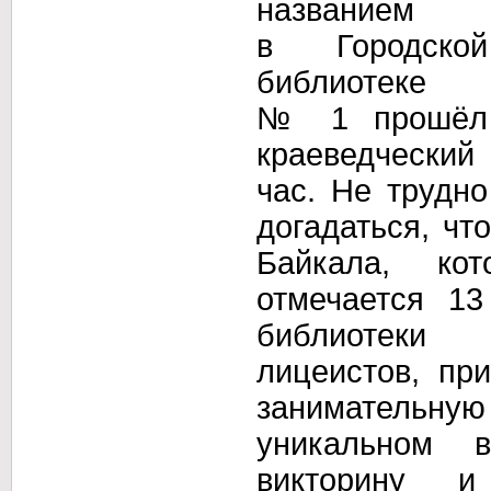
названием
в Городской
библиотеке
№ 1 прошёл
краеведческий
час.
Не трудно
догадаться, чт
Байкала, к
отмечается
13
библиотеки
лицеистов, п
занимательну
уникальном
викторину
и