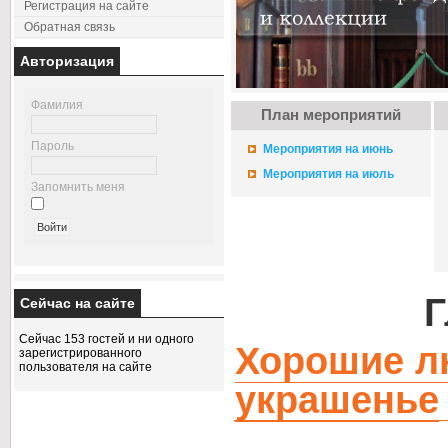
Регистрация на сайте
Обратная связь
Авторизация
Фамилия
План мероприятий
Пароль
Мероприятия на июнь
Мероприятия на июль
Запомнить меня
Г
Сейчас на сайте
Сейчас 153 гостей и ни одного
Хорошие л
зарегистрированного
пользователя на сайте
украшенье