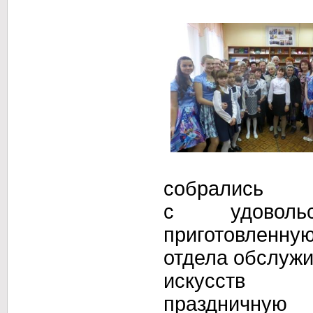
собрались
с удовольс
приготовленну
отдела обслуж
искусств
праздничную